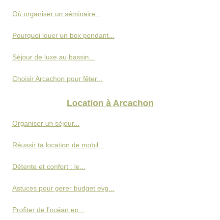
Où organiser un séminaire...
Pourquoi louer un box pendant...
Séjour de luxe au bassin...
Choisir Arcachon pour fêter...
Location à Arcachon
Organiser un séjour...
Réussir ta location de mobil...
Détente et confort : le...
Astuces pour gerer budget evg...
Profiter de l’océan en...