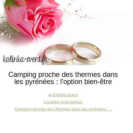
Camping proche des thermes dans
les pyrénées : l’option bien-être
Kalinka event
Location à Arcachon
Camping proche des thermes dans les pyrénées :...