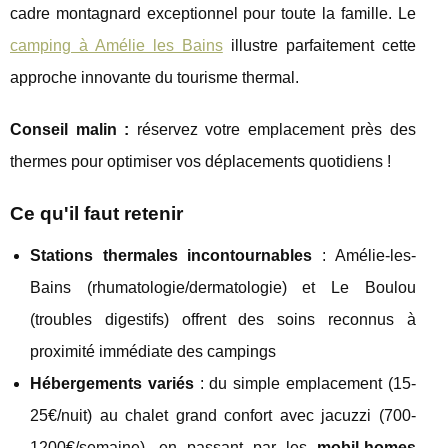
cadre montagnard exceptionnel pour toute la famille. Le
camping à Amélie les Bains
illustre parfaitement cette
approche innovante du tourisme thermal.
Conseil
malin :
réservez votre emplacement près des
thermes pour optimiser vos déplacements quotidiens !
Ce qu'il faut retenir
Stations thermales incontournables
: Amélie-les-
Bains (rhumatologie/dermatologie) et Le Boulou
(troubles digestifs) offrent des soins reconnus à
proximité immédiate des campings
Hébergements variés
: du simple emplacement (15-
25€/nuit) au chalet grand confort avec jacuzzi (700-
1200€/semaine), en passant par les
mobil-homes