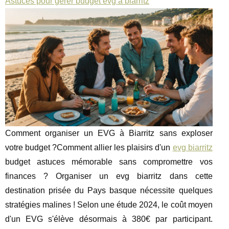
Astuces pour gerer budget evg a biarritz
Comment organiser un EVG à Biarritz sans exploser
votre budget ?Comment allier les plaisirs d'un
evg biarritz
budget astuces mémorable sans compromettre vos
finances ? Organiser un evg biarritz dans cette
destination prisée du Pays basque nécessite quelques
stratégies malines ! Selon une étude 2024, le coût moyen
d'un EVG s'élève désormais à 380€ par participant.