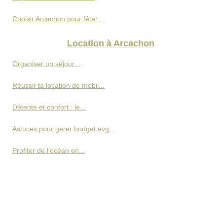
Choisir Arcachon pour fêter...
Location à Arcachon
Organiser un séjour...
Réussir ta location de mobil...
Détente et confort : le...
Astuces pour gerer budget evg...
Profiter de l’océan en...