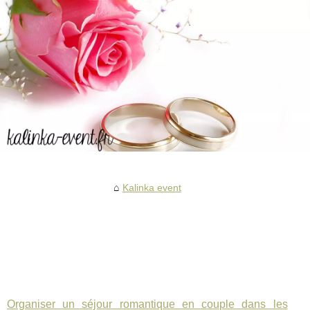
Kalinka event
Organiser un séjour romantique en couple dans les