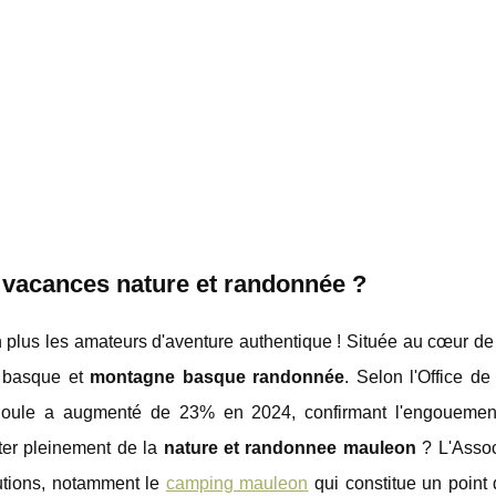
 vacances nature et randonnée ?
n plus les amateurs d'aventure authentique ! Située au cœur de
e basque et
montagne basque randonnée
. Selon l'Office d
 Soule a augmenté de 23% en 2024, confirmant l'engouemen
iter pleinement de la
nature et randonnee mauleon
? L'Assoc
utions, notamment le
camping mauleon
qui constitue un point 