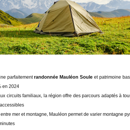
ne parfaitement
randonnée Mauléon Soule
et patrimoine ba
% en 2024
ux circuits familiaux, la région offre des parcours adaptés à to
accessibles
e entre mer et montagne, Mauléon permet de varier montagne p
 minutes