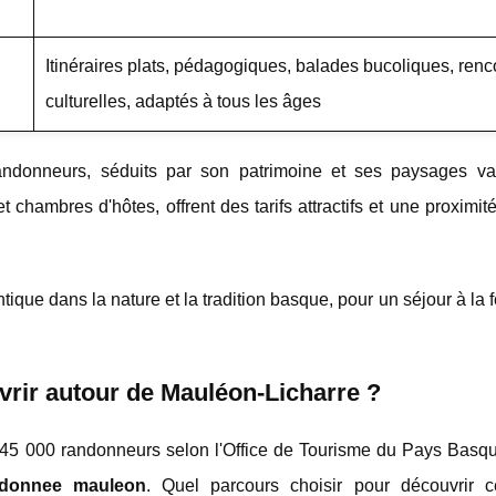
Itinéraires plats, pédagogiques, balades bucoliques, renc
culturelles, adaptés à tous les âges
ndonneurs, séduits par son patrimoine et ses paysages va
chambres d'hôtes, offrent des tarifs attractifs et une proximit
ique dans la nature et la tradition basque, pour un séjour à la fo
rir autour de Mauléon-Licharre ?
 45 000 randonneurs selon l'Office de Tourisme du Pays Basqu
ndonnee mauleon
. Quel parcours choisir pour découvrir ce