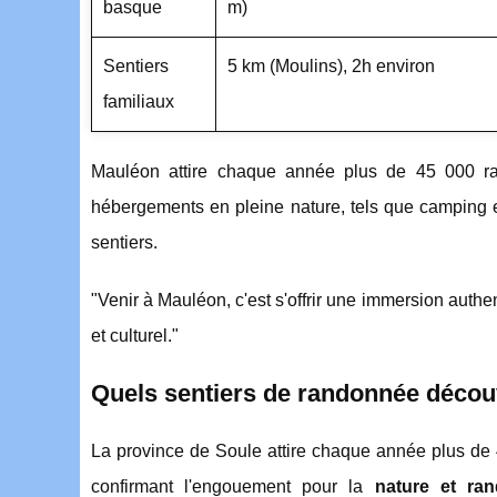
basque
m)
Sentiers
5 km (Moulins), 2h environ
familiaux
Mauléon attire chaque année plus de 45 000 ra
hébergements en pleine nature, tels que camping et 
sentiers.
"Venir à Mauléon, c'est s'offrir une immersion authent
et culturel."
Quels sentiers de randonnée découv
La province de Soule attire chaque année plus de
confirmant l'engouement pour la
nature et ra