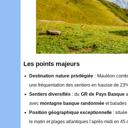
Les points majeurs
Destination nature privilégiée
: Mauléon combi
une fréquentation des sentiers en hausse de 23
Sentiers diversifiés
: du
GR de Pays Basque
a
avec
montagne basque randonnée
et balades 
Position géographique exceptionnelle
: situé
le matin et plages atlantiques l'après-midi en 45