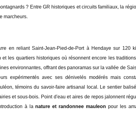
tagnards ? Entre GR historiques et circuits familiaux, la régi
 de marcheurs.
rre en reliant Saint-Jean-Pied-de-Port à Hendaye sur 120 ki
et les quartiers historiques où résonnent encore les traditio
ines environnantes, offrant des panoramas sur la vallée de Sai
eurs expérimentés avec ses dénivelés modérés mais const
léon, témoins du savoir-faire artisanal local. Le sentier balis
iries et sous-bois. Point d'eau et aires de repos jalonnent rég
introduction à la
nature et randonnee mauleon
pour les am