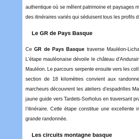
authentique où se mêlent patrimoine et paysages mon
des itinéraires variés qui séduisent tous les profils
Le GR de Pays Basque
Ce
GR de Pays Basque
traverse Mauléon-Licha
L'étape mauléonaise dévoile le château d'Andurain 
Mauléon. Le parcours serpente ensuite vers les coll
section de 18 kilomètres convient aux randonn
marcheurs découvrent les ateliers d'espadrilles Mau
jaune guide vers Tardets-Sorholus en traversant pra
l'itinéraire. Cette étape constitue une excellente 
grande randonnée.
Les circuits montagne basque