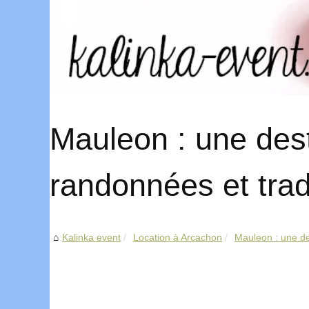
Mauleon : une dest
randonnées et trad
Kalinka event
Location à Arcachon
Mauleon : une des