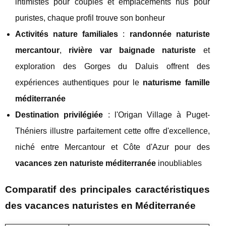
intimistes pour couples et emplacements nus pour
puristes, chaque profil trouve son bonheur
Activités nature familiales
:
randonnée naturiste
mercantour
,
rivière var baignade naturiste
et
exploration des Gorges du Daluis offrent des
expériences authentiques pour le
naturisme famille
méditerranée
Destination privilégiée
: l'Origan Village à Puget-
Théniers illustre parfaitement cette offre d'excellence,
niché entre Mercantour et Côte d'Azur pour des
vacances zen naturiste méditerranée
inoubliables
Comparatif des principales caractéristiques
des vacances naturistes en Méditerranée