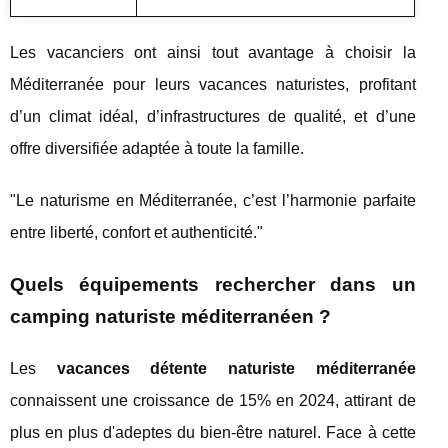
Les vacanciers ont ainsi tout avantage à choisir la
Méditerranée pour leurs vacances naturistes, profitant
d’un climat idéal, d’infrastructures de qualité, et d’une
offre diversifiée adaptée à toute la famille.
"Le naturisme en Méditerranée, c’est l’harmonie parfaite
entre liberté, confort et authenticité."
Quels équipements rechercher dans un
camping naturiste méditerranéen ?
Les
vacances détente naturiste méditerranée
connaissent une croissance de 15% en 2024, attirant de
plus en plus d'adeptes du bien-être naturel. Face à cette