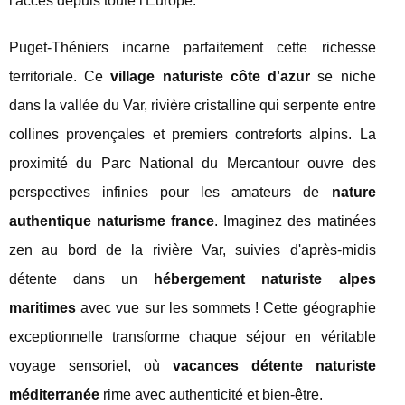
l'accès depuis toute l'Europe.
Puget-Théniers incarne parfaitement cette richesse
territoriale. Ce
village naturiste côte d'azur
se niche
dans la vallée du Var, rivière cristalline qui serpente entre
collines provençales et premiers contreforts alpins. La
proximité du Parc National du Mercantour ouvre des
perspectives infinies pour les amateurs de
nature
authentique naturisme france
. Imaginez des matinées
zen au bord de la rivière Var, suivies d'après-midis
détente dans un
hébergement naturiste alpes
maritimes
avec vue sur les sommets ! Cette géographie
exceptionnelle transforme chaque séjour en véritable
voyage sensoriel, où
vacances détente naturiste
méditerranée
rime avec authenticité et bien-être.