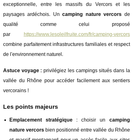
exceptionnelle, entre les massifs du Vercors et les
paysages ardéchois. Un
camping nature vercors
de
qualité comme celui proposé
par
https://www.lesoleilfruite.com/fr/camping-vercors
combine parfaitement infrastructures familiales et respect
de l'environnement naturel.
Astuce voyage :
privilégiez les campings situés dans la
vallée du Rhône pour accéder facilement aux sentiers
vercorains !
Les points majeurs
Emplacement stratégique
: choisir un
camping
nature vercors
bien positionné entre vallée du Rhône
et massif montagnard pour un accès facile aux sites