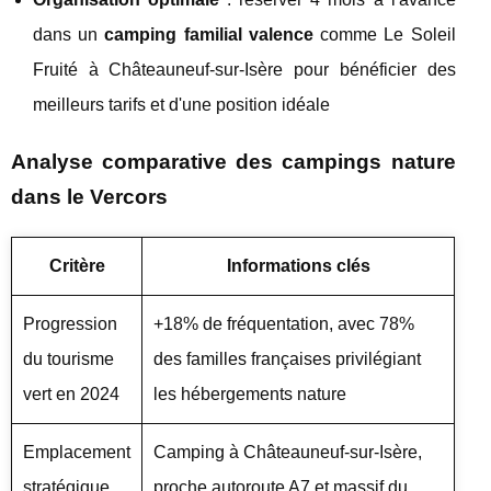
dans un
camping familial valence
comme Le Soleil
Fruité à Châteauneuf-sur-Isère pour bénéficier des
meilleurs tarifs et d'une position idéale
Analyse comparative des campings nature
dans le Vercors
Critère
Informations clés
Progression
+18% de fréquentation, avec 78%
du tourisme
des familles françaises privilégiant
vert en 2024
les hébergements nature
Emplacement
Camping à Châteauneuf-sur-Isère,
stratégique
proche autoroute A7 et massif du