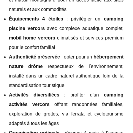
naturels et aux commodités
Équipements 4 étoiles
: privilégier un
camping
piscine vercors
avec complexe aquatique complet,
mobil home vercors
climatisés et services premium
pour le confort familial
Authenticité préservée
: opter pour un
hébergement
nature drôme
respectueux de l'environnement,
installé dans un cadre naturel authentique loin de la
standardisation touristique
Activités diversifiées
: profiter d'un
camping
activités vercors
offrant randonnées familiales,
exploration de grottes, via ferrata et cyclotourisme
adaptés à tous les âges
Organisation optimale
: réserver 4 mois à l'avance